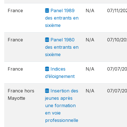
France
Panel 1989
N/A
07/11/20
des entrants en
sixième
France
Panel 1980
N/A
07/10/20
des entrants en
sixième
France
Indices
N/A
07/07/2
d’éloignement
France hors
Insertion des
N/A
07/07/2
Mayotte
jeunes après
une formation
en voie
professionnelle