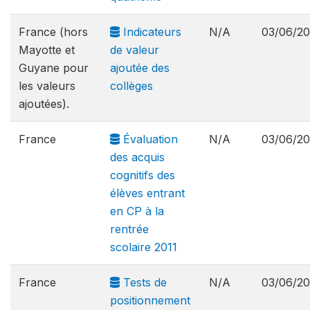
France (hors
Indicateurs
N/A
03/06/2
Mayotte et
de valeur
Guyane pour
ajoutée des
les valeurs
collèges
ajoutées).
France
Évaluation
N/A
03/06/2
des acquis
cognitifs des
élèves entrant
en CP à la
rentrée
scolaire 2011
France
Tests de
N/A
03/06/2
positionnement