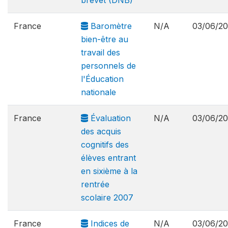
brevet (DNB)
France
Baromètre
N/A
03/06/2
bien-être au
travail des
personnels de
l'Éducation
nationale
France
Évaluation
N/A
03/06/2
des acquis
cognitifs des
élèves entrant
en sixième à la
rentrée
scolaire 2007
France
Indices de
N/A
03/06/2