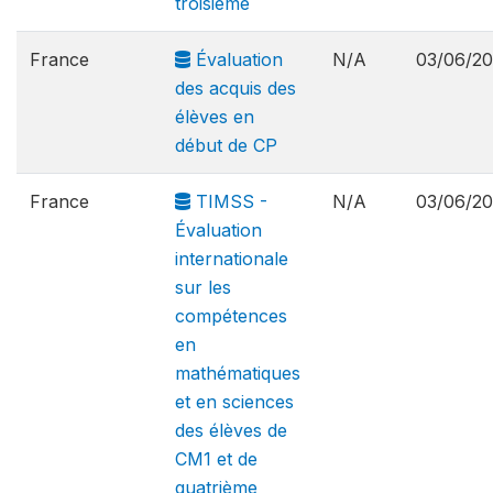
troisième
France
Évaluation
N/A
03/06/2
des acquis des
élèves en
début de CP
France
TIMSS -
N/A
03/06/2
Évaluation
internationale
sur les
compétences
en
mathématiques
et en sciences
des élèves de
CM1 et de
quatrième