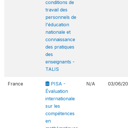
conditions de
travail des
personnels de
l'éducation
nationale et
connaissance
des pratiques
des
enseignants -
TALIS
France
PISA -
N/A
03/06/2
Évaluation
internationale
sur les
compétences
en