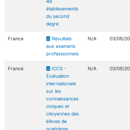
les
établissements
du second
degré
France
Résultats
N/A
03/06/2
aux examens
professionnels
France
ICCS -
N/A
03/06/2
Évaluation
internationale
sur les
connaissances
civiques et
citoyennes des
élèves de
quatrième