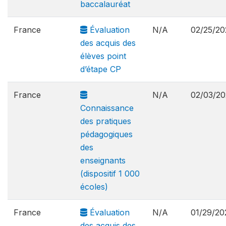
baccalauréat
France
Évaluation
N/A
02/25/20
des acquis des
élèves point
d’étape CP
France
N/A
02/03/20
Connaissance
des pratiques
pédagogiques
des
enseignants
(dispositif 1 000
écoles)
France
Évaluation
N/A
01/29/20
des acquis des