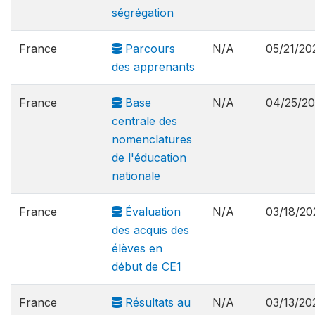
ségrégation
France
Parcours
N/A
05/21/20
des apprenants
France
Base
N/A
04/25/2
centrale des
nomenclatures
de l'éducation
nationale
France
Évaluation
N/A
03/18/20
des acquis des
élèves en
début de CE1
France
Résultats au
N/A
03/13/20