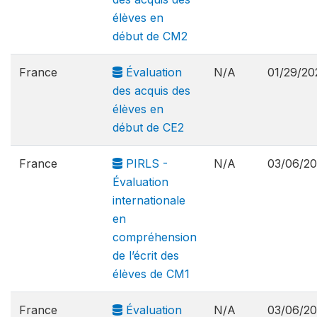
élèves en
début de CM2
France
Évaluation
N/A
01/29/20
des acquis des
élèves en
début de CE2
France
PIRLS -
N/A
03/06/2
Évaluation
internationale
en
compréhension
de l’écrit des
élèves de CM1
France
Évaluation
N/A
03/06/2