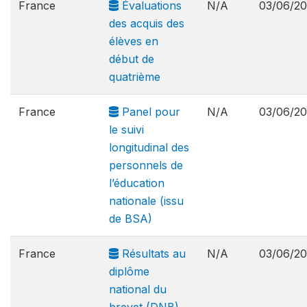
France
Évaluations
N/A
03/06/2
des acquis des
élèves en
début de
quatrième
France
Panel pour
N/A
03/06/2
le suivi
longitudinal des
personnels de
l’éducation
nationale (issu
de BSA)
France
Résultats au
N/A
03/06/2
diplôme
national du