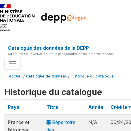
Catalogue des données de la DEPP
Direction de l'évaluation, de la prospective et de la performance
Accueil
/
Catalogue de données
/
Historique du catalogue
Historique du catalogue
Pays
Titre
Année
Créé le
France et
Répertoire
N/A
06/24/2
l’étranger
des