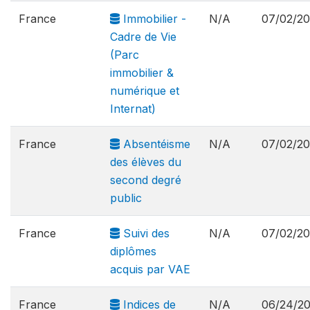
France
Immobilier -
N/A
07/02/2
Cadre de Vie
(Parc
immobilier &
numérique et
Internat)
France
Absentéisme
N/A
07/02/2
des élèves du
second degré
public
France
Suivi des
N/A
07/02/2
diplômes
acquis par VAE
France
Indices de
N/A
06/24/2