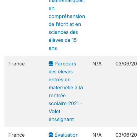
mathématiques,
en
compréhension
de l’écrit et en
sciences des
élèves de 15
ans
France
Parcours
N/A
03/06/2
des élèves
entrés en
maternelle à la
rentrée
scolaire 2021 -
Volet
enseignant
France
Évaluation
N/A
03/06/2