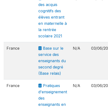
des acquis
cognitifs des
élèves entrant
en maternelle à
la rentrée
scolaire 2021
France
Base sur le
N/A
03/06/2
service des
enseignants du
second degré
(Base relais)
France
Pratiques
N/A
03/06/2
d'enseignement
des
enseignants en