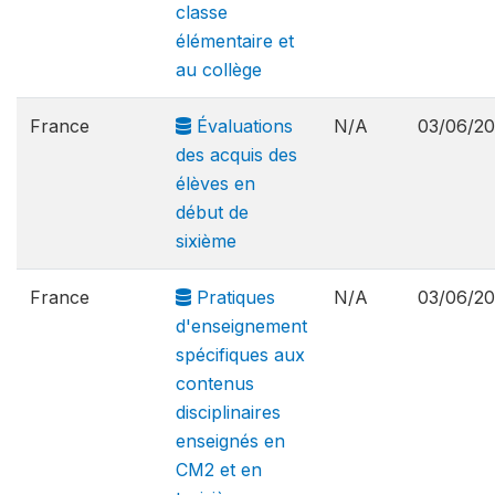
classe
élémentaire et
au collège
France
Évaluations
N/A
03/06/2
des acquis des
élèves en
début de
sixième
France
Pratiques
N/A
03/06/2
d'enseignement
spécifiques aux
contenus
disciplinaires
enseignés en
CM2 et en