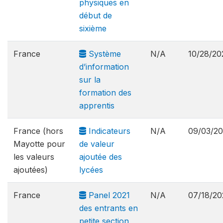
physiques en
début de
sixième
France
Système
N/A
10/28/20
d’information
sur la
formation des
apprentis
France (hors
Indicateurs
N/A
09/03/2
Mayotte pour
de valeur
les valeurs
ajoutée des
ajoutées)
lycées
France
Panel 2021
N/A
07/18/20
des entrants en
petite section