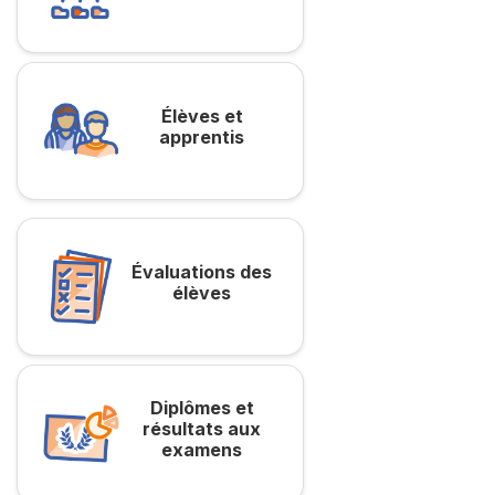
Élèves et
apprentis
Évaluations des
élèves
Diplômes et
résultats aux
examens