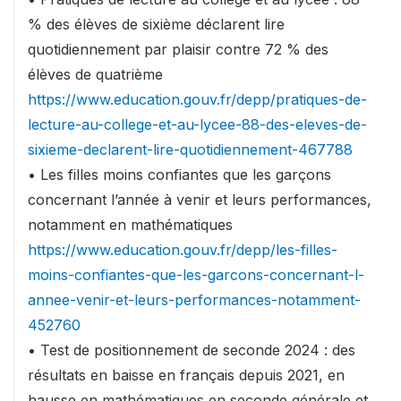
% des élèves de sixième déclarent lire
quotidiennement par plaisir contre 72 % des
élèves de quatrième
https://www.education.gouv.fr/depp/pratiques-de-
lecture-au-college-et-au-lycee-88-des-eleves-de-
sixieme-declarent-lire-quotidiennement-467788
• Les filles moins confiantes que les garçons
concernant l’année à venir et leurs performances,
notamment en mathématiques
https://www.education.gouv.fr/depp/les-filles-
moins-confiantes-que-les-garcons-concernant-l-
annee-venir-et-leurs-performances-notamment-
452760
• Test de positionnement de seconde 2024 : des
résultats en baisse en français depuis 2021, en
hausse en mathématiques en seconde générale et