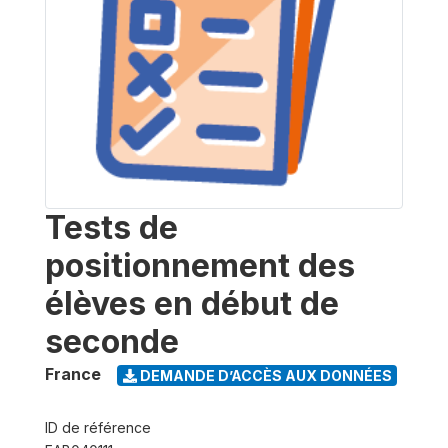
Tests de
positionnement des
élèves en début de
seconde
France
DEMANDE D’ACCÈS AUX DONNÉES
ID de référence