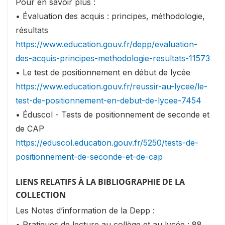
Pour en savoir plus :
• Évaluation des acquis : principes, méthodologie,
résultats
https://www.education.gouv.fr/depp/evaluation-
des-acquis-principes-methodologie-resultats-11573
• Le test de positionnement en début de lycée
https://www.education.gouv.fr/reussir-au-lycee/le-
test-de-positionnement-en-debut-de-lycee-7454
• Éduscol - Tests de positionnement de seconde et
de CAP
https://eduscol.education.gouv.fr/5250/tests-de-
positionnement-de-seconde-et-de-cap
LIENS RELATIFS À LA BIBLIOGRAPHIE DE LA
COLLECTION
Les Notes d’information de la Depp :
• Pratiques de lecture au collège et au lycée : 88