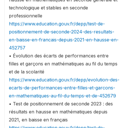
technologique et stables en seconde
professionnelle
https://www.education.gouv.fr/depp/test-de-
positionnement-de-seconde-2024-des-resultats-
en-baisse-en-francais-depuis-2021-en-hausse-en-
452757
• Évolution des écarts de performances entre
filles et garçons en mathématiques au fil du temps
et de la scolarité
https://www.education.gouv.fr/depp/evolution-des-
ecarts-de-performances-entre-filles-et-garcons-
en-mathematiques-au-fil-du-temps-et-de-452679
• Test de positionnement de seconde 2023 : des
résultats en hausse en mathématiques depuis
2021, en baisse en français
https://www.education.gouv.fr/depp/test-de-