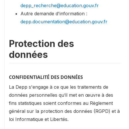
depp_recherche@education.gouv.fr
Autre demande d'information :
depp.documentation@education.gouv.fr
Protection des
données
CONFIDENTIALITÉ DES DONNÉES
La Depp s'engage à ce que les traitements de
données personnelles qu’il met en œuvre à des
fins statistiques soient conformes au Règlement
général sur la protection des données (RGPD) et à
loi Informatique et Libertés.