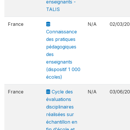
enseignants -
TALIS
France
N/A
02/03/20
Connaissance
des pratiques
pédagogiques
des
enseignants
(dispositif 1 000
écoles)
France
Cycle des
N/A
03/06/2
évaluations
disciplinaires
réalisées sur
échantillon en
fin d'école et