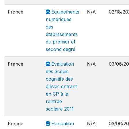
France
Équipements
N/A
02/18/20
numériques
des
établissements
du premier et
second degré
France
Évaluation
N/A
03/06/2
des acquis
cognitifs des
élèves entrant
en CP à la
rentrée
scolaire 2011
France
Évaluation
N/A
03/06/2