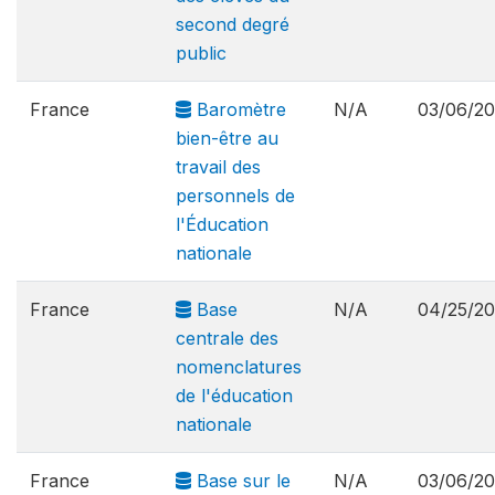
second degré
public
France
Baromètre
N/A
03/06/2
bien-être au
travail des
personnels de
l'Éducation
nationale
France
Base
N/A
04/25/2
centrale des
nomenclatures
de l'éducation
nationale
France
Base sur le
N/A
03/06/2