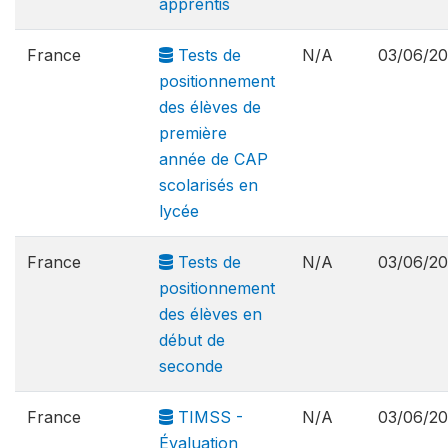
apprentis
France
Tests de
N/A
03/06/2
positionnement
des élèves de
première
année de CAP
scolarisés en
lycée
France
Tests de
N/A
03/06/2
positionnement
des élèves en
début de
seconde
France
TIMSS -
N/A
03/06/2
Évaluation