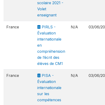
scolaire 2021 -
Volet
enseignant
France
PIRLS -
N/A
03/06/2
Évaluation
internationale
en
compréhension
de l’écrit des
élèves de CM1
France
PISA -
N/A
03/06/2
Évaluation
internationale
sur les
compétences