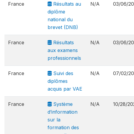
France
Résultats au
N/A
03/06/2
diplôme
national du
brevet (DNB)
France
Résultats
N/A
03/06/2
aux examens
professionnels
France
Suivi des
N/A
07/02/2
diplômes
acquis par VAE
France
Système
N/A
10/28/20
d’information
sur la
formation des