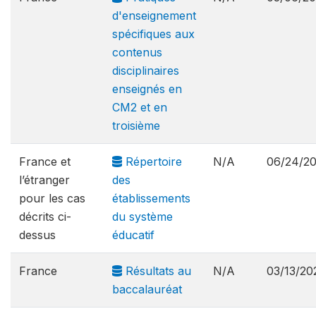
d'enseignement
spécifiques aux
contenus
disciplinaires
enseignés en
CM2 et en
troisième
France et
Répertoire
N/A
06/24/2
l’étranger
des
pour les cas
établissements
décrits ci-
du système
dessus
éducatif
France
Résultats au
N/A
03/13/20
baccalauréat