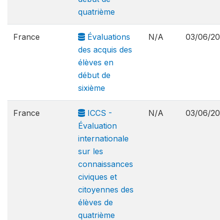
quatrième
France
Évaluations
N/A
03/06/2
des acquis des
élèves en
début de
sixième
France
ICCS -
N/A
03/06/2
Évaluation
internationale
sur les
connaissances
civiques et
citoyennes des
élèves de
quatrième