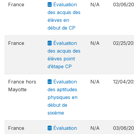
France
Évaluation
N/A
03/06/2
des acquis des
élèves en
début de CP
France
Évaluation
N/A
02/25/20
des acquis des
élèves point
d’étape CP
France hors
Évaluation
N/A
12/04/20
Mayotte
des aptitudes
physiques en
début de
sixième
France
Évaluation
N/A
03/06/2