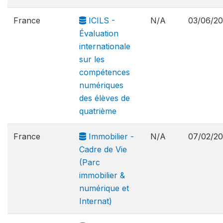
France
ICILS -
N/A
03/06/2
Évaluation
internationale
sur les
compétences
numériques
des élèves de
quatrième
France
Immobilier -
N/A
07/02/2
Cadre de Vie
(Parc
immobilier &
numérique et
Internat)