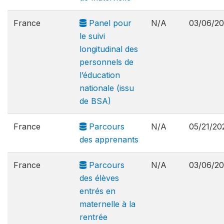
France
Panel pour
N/A
03/06/2
le suivi
longitudinal des
personnels de
l’éducation
nationale (issu
de BSA)
France
Parcours
N/A
05/21/20
des apprenants
France
Parcours
N/A
03/06/2
des élèves
entrés en
maternelle à la
rentrée