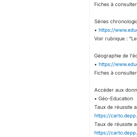
Fiches à consulter 
Séries chronologiq
•
https://www.edu
Voir rubrique : “Le
Géographie de l'éc
•
https://www.edu
Fiches à consulter
Accéder aux donn
• Géo-Education
Taux de réussite a
https://carto.dep
Taux de réussite a
https://carto.dep