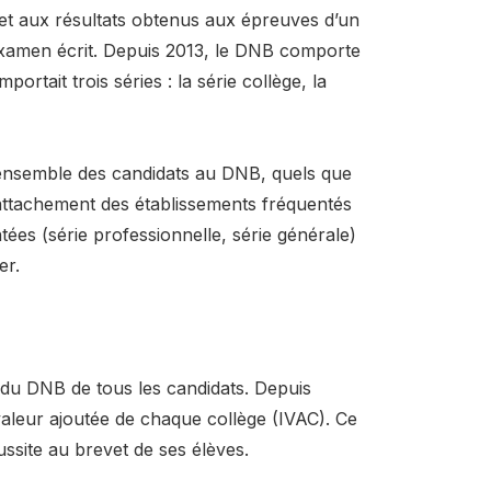
n et aux résultats obtenus aux épreuves d’un
examen écrit. Depuis 2013, le DNB comporte
portait trois séries : la série collège, la
ensemble des candidats au DNB, quels que
e rattachement des établissements fréquentés
tées (série professionnelle, série générale)
er.
és du DNB de tous les candidats. Depuis
 valeur ajoutée de chaque collège (IVAC). Ce
ussite au brevet de ses élèves.