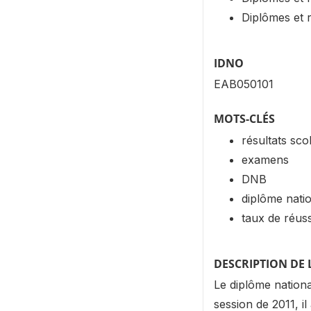
Diplômes et 
IDNO
EAB050101
MOTS-CLÉS
résultats sco
examens
DNB
diplôme nati
taux de réuss
DESCRIPTION DE 
Le diplôme nationa
session de 2011, i