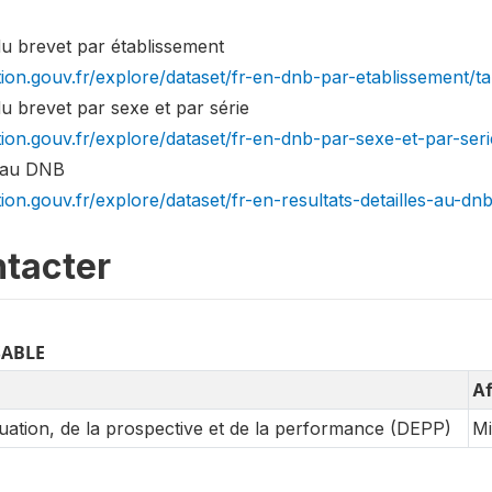
du brevet par établissement
tion.gouv.fr/explore/dataset/fr-en-dnb-par-etablissement/ta
u brevet par sexe et par série
tion.gouv.fr/explore/dataset/fr-en-dnb-par-sexe-et-par-seri
s au DNB
tion.gouv.fr/explore/dataset/fr-en-resultats-detailles-au-dnb
tacter
SABLE
Af
aluation, de la prospective et de la performance (DEPP)
Mi