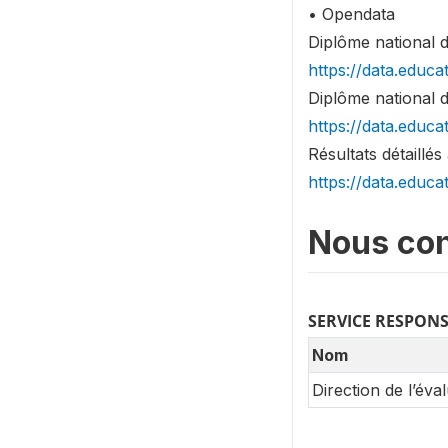
• Opendata
Diplôme national 
https://data.educa
Diplôme national d
https://data.educa
Résultats détaillé
https://data.educa
Nous con
SERVICE RESPON
Nom
Direction de l’év