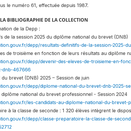
us le numéro 61, effectuée depuis 1987.
À LA BIBLIOGRAPHIE DE LA COLLECTION
ation de la Depp :
tifs de la session 2025 du diplôme national du brevet (DNB)
tion.gouv.fr/depp/resultats-definitifs-de-la-session-2025
es de troisième en fonction de leurs résultats au diplôme 
tion.gouv.fr/depp/devenir-des-eleves-de-troisieme-en-fonc
et-dnb-467666
l du brevet (DNB) 2025 – Session de juin
tion.gouv.fr/depp/diplome-national-du-brevet-dnb-2025-se
u diplôme national du brevet professionnel - Session 2024
tion.gouv.fr/les-candidats-au-diplome-national-du-brevet
ire à la classe de seconde : 1 320 élèves intègrent le dispos
ion.gouv.fr/depp/classe-preparatoire-la-classe-de-seconde-
52712