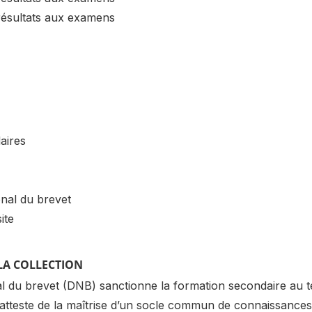
résultats aux examens
laires
onal du brevet
ite
LA COLLECTION
l du brevet (DNB) sanctionne la formation secondaire au t
l atteste de la maîtrise d’un socle commun de connaissance