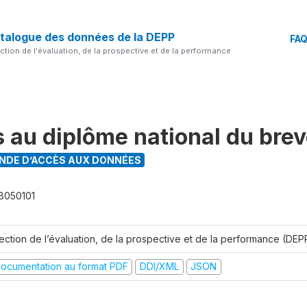
talogue des données de la DEPP
FA
ection de l'évaluation, de la prospective et de la performance
s au diplôme national du bre
DE D’ACCÈS AUX DONNÉES
B050101
rection de l’évaluation, de la prospective et de la performance (DEP
ocumentation au format PDF
DDI/XML
JSON