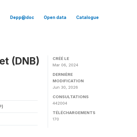
Q
Depp@doc
Open data
Catalogue
vet (DNB)
CRÉÉ LE
Mar 06, 2024
DERNIÈRE
MODIFICATION
Jun 30, 2026
CONSULTATIONS
442004
P)
TÉLÉCHARGEMENTS
170