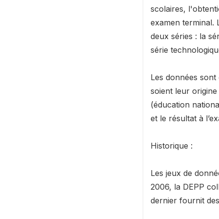
scolaires, l'obten
examen terminal. 
deux séries : la sé
série technologique
Les données sont 
soient leur origin
(éducation nationa
et le résultat à l
Historique :
Les jeux de données
2006, la DEPP coll
dernier fournit de