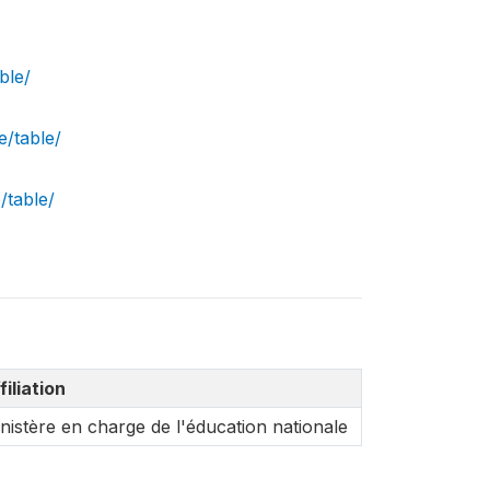
ble/
e/table/
/table/
filiation
nistère en charge de l'éducation nationale