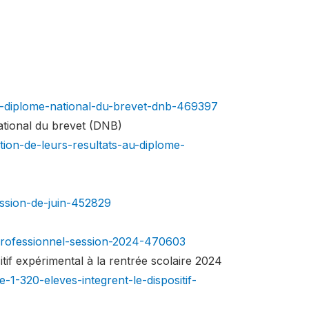
-du-diplome-national-du-brevet-dnb-469397
national du brevet (DNB)
tion-de-leurs-resultats-au-diplome-
ssion-de-juin-452829
-professionnel-session-2024-470603
itif expérimental à la rentrée scolaire 2024
1-320-eleves-integrent-le-dispositif-