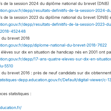
tifs de la session 2024 du diplôme national du brevet (DNB)
tion.gouv.fr/depp/resultats-definitifs-de-la-session-2024
tifs de la session 2023 du diplôme national du brevet (DNB) 
ion.gouv.fr/depp/resultats-definitifs-de-la-session-2023-d
s-2018-452448
l du brevet 2018
tion.gouv.fr/depp/diplome-national-du-brevet-2018-7622
 élèves sur dix en situation de handicap nés en 2001 ont p
tion.gouv.fr/depp/17-ans-quatre-eleves-sur-dix-en-situat
du-5510
 du brevet 2016 : près de neuf candidats sur dix obtiennen
tatistiques-depp.education.gouv.fr/Default/digital-viewer/c-1
ces statistiques :
ducation.fr/