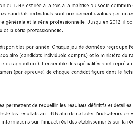
tion du DNB est liée à la fois à la maîtrise du socle commu
Les candidats individuels sont uniquement évalués par un 
rie générale et la série professionnelle. Jusqu'en 2012, il com
 et la série professionnelle.
disponibles par année. Chaque jeu de données regroupe l’
e scolaire (candidats individuels compris) et le ministère d
le ou agriculture). L’ensemble des spécialités sont représen
’examen (par épreuve) de chaque candidat figure dans le fichi
 permettent de recueillir les résultats définitifs et détaill
ecte les résultats au DNB afin de calculer l’indicateurs de
s informations sur l’impact réel des établissements sur la ré