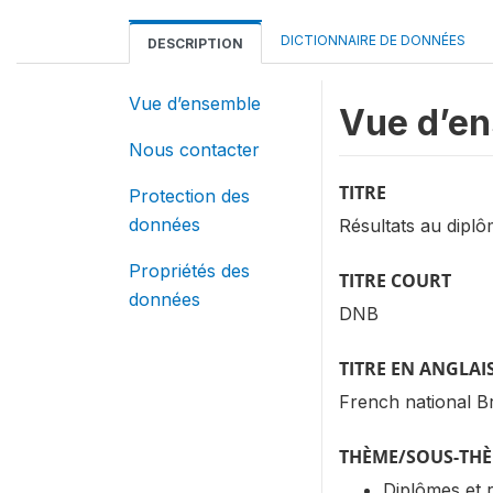
DICTIONNAIRE DE DONNÉES
DESCRIPTION
Vue d’ensemble
Vue d’e
Nous contacter
TITRE
Protection des
données
Résultats au dipl
Propriétés des
TITRE COURT
données
DNB
TITRE EN ANGLAI
French national Br
THÈME/SOUS-TH
Diplômes et 