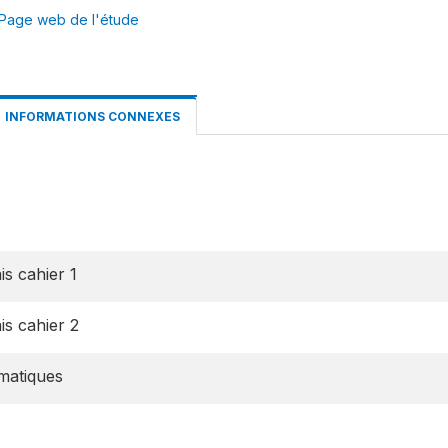
Page web de l'étude
INFORMATIONS CONNEXES
s cahier 1
is cahier 2
matiques