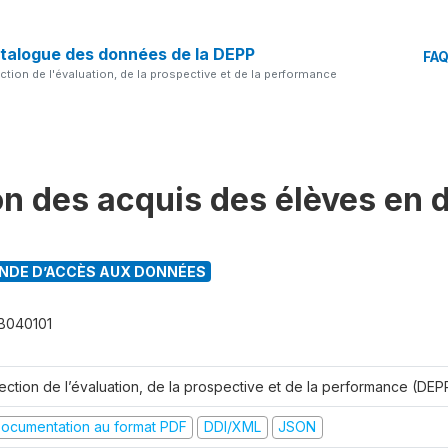
talogue des données de la DEPP
FA
ection de l'évaluation, de la prospective et de la performance
on des acquis des élèves en 
DE D’ACCÈS AUX DONNÉES
B040101
rection de l’évaluation, de la prospective et de la performance (DEP
ocumentation au format PDF
DDI/XML
JSON