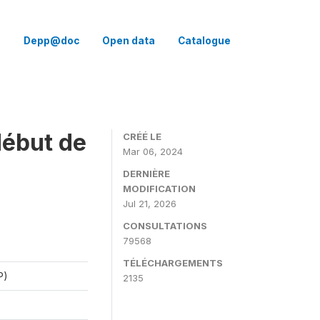
Q
Depp@doc
Open data
Catalogue
début de
CRÉÉ LE
Mar 06, 2024
DERNIÈRE
MODIFICATION
Jul 21, 2026
CONSULTATIONS
79568
TÉLÉCHARGEMENTS
P)
2135