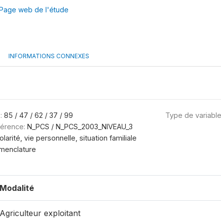
Page web de l'étude
INFORMATIONS CONNEXES
:
85 / 47 / 62 / 37 / 99
Type de variabl
férence:
N_PCS / N_PCS_2003_NIVEAU_3
olarité, vie personnelle, situation familiale
menclature
Modalité
Agriculteur exploitant