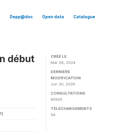
Q
Depp@doc
Open data
Catalogue
en début
CRÉÉ LE
Mar 06, 2024
DERNIÈRE
MODIFICATION
Jun 30, 2026
CONSULTATIONS
80905
TÉLÉCHARGEMENTS
P)
94