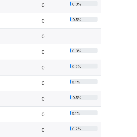
0.3%
0
0.5%
0
0
0.3%
0
0.2%
0
0.1%
0
0.5%
0
0.1%
0
0.2%
0