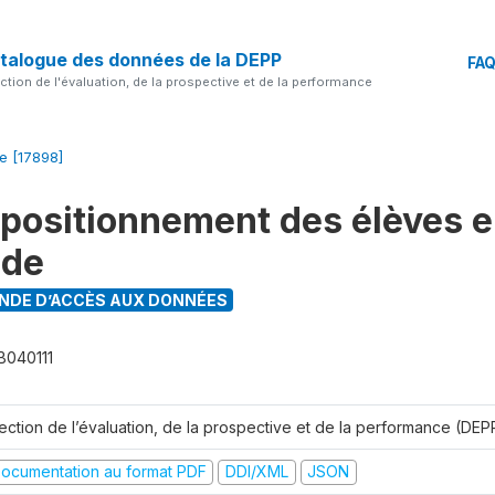
talogue des données de la DEPP
FA
ection de l'évaluation, de la prospective et de la performance
le [17898]
 positionnement des élèves 
nde
DE D’ACCÈS AUX DONNÉES
B040111
rection de l’évaluation, de la prospective et de la performance (DEP
ocumentation au format PDF
DDI/XML
JSON