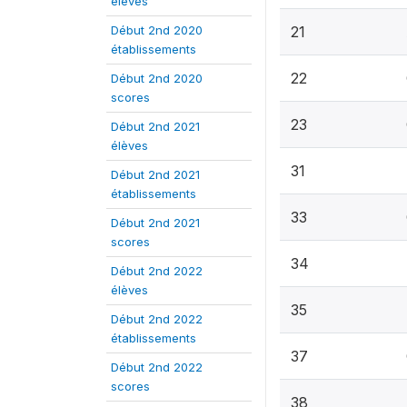
élèves
Début 2nd 2020
21
établissements
22
Début 2nd 2020
scores
23
Début 2nd 2021
élèves
31
Début 2nd 2021
établissements
33
Début 2nd 2021
scores
34
Début 2nd 2022
élèves
35
Début 2nd 2022
établissements
37
Début 2nd 2022
scores
38