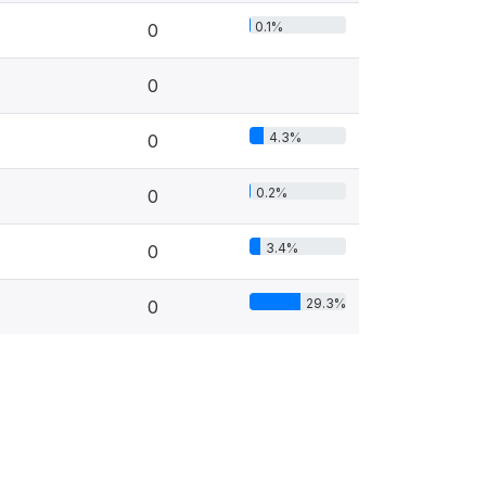
0.1%
0
0
4.3%
0
0.2%
0
3.4%
0
29.3%
0