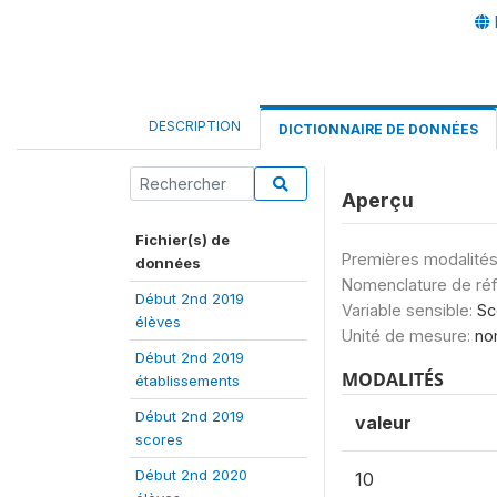
DESCRIPTION
DICTIONNAIRE DE DONNÉES
Aperçu
Fichier(s) de
Premières modalités
données
Nomenclature de ré
Début 2nd 2019
Variable sensible:
Sc
élèves
Unité de mesure:
no
Début 2nd 2019
MODALITÉS
établissements
Début 2nd 2019
valeur
scores
Début 2nd 2020
10