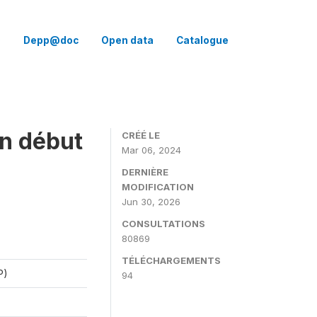
Q
Depp@doc
Open data
Catalogue
en début
CRÉÉ LE
Mar 06, 2024
DERNIÈRE
MODIFICATION
Jun 30, 2026
CONSULTATIONS
80869
TÉLÉCHARGEMENTS
P)
94