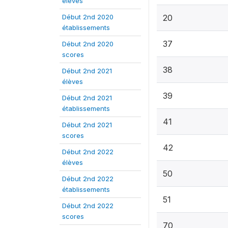
élèves
Début 2nd 2020
20
établissements
37
Début 2nd 2020
scores
38
Début 2nd 2021
élèves
39
Début 2nd 2021
établissements
41
Début 2nd 2021
scores
42
Début 2nd 2022
élèves
50
Début 2nd 2022
établissements
51
Début 2nd 2022
scores
70