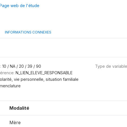
Page web de l'étude
INFORMATIONS CONNEXES
:
10 / NA / 20 / 39 / 90
Type de variabl
férence:
N_LIEN_ELEVE_RESPONSABLE
olarité, vie personnelle, situation familiale
menclature
Modalité
Mère