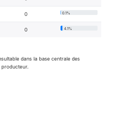
0.1%
0
4.1%
0
sultable dans la base centrale des
 producteur.