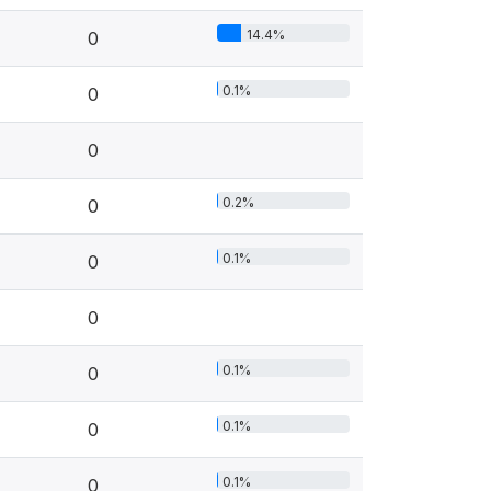
14.4%
0
0.1%
0
0
0.2%
0
0.1%
0
0
0.1%
0
0.1%
0
0.1%
0