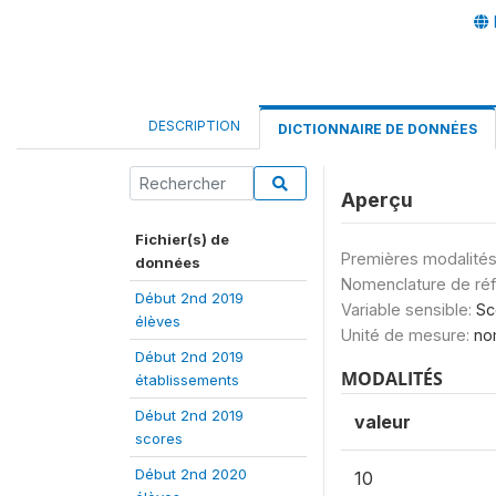
DESCRIPTION
DICTIONNAIRE DE DONNÉES
Aperçu
Fichier(s) de
Premières modalités
données
Nomenclature de ré
Début 2nd 2019
Variable sensible:
Sc
élèves
Unité de mesure:
no
Début 2nd 2019
MODALITÉS
établissements
Début 2nd 2019
valeur
scores
Début 2nd 2020
10