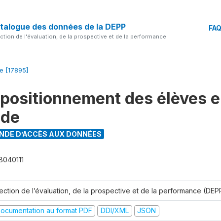
talogue des données de la DEPP
FA
ection de l'évaluation, de la prospective et de la performance
le [17895]
 positionnement des élèves 
nde
DE D’ACCÈS AUX DONNÉES
B040111
rection de l’évaluation, de la prospective et de la performance (DEP
ocumentation au format PDF
DDI/XML
JSON