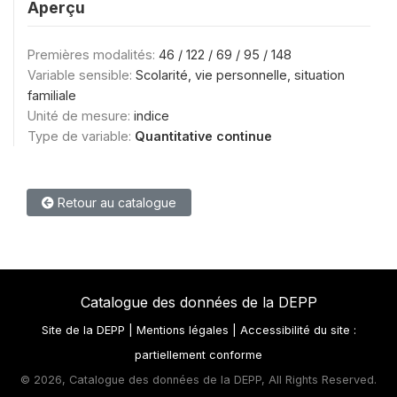
Aperçu
Premières modalités:
46 / 122 / 69 / 95 / 148
Variable sensible:
Scolarité, vie personnelle, situation
familiale
Unité de mesure:
indice
Type de variable:
Quantitative continue
Retour au catalogue
Catalogue des données de la DEPP
Site de la DEPP
|
Mentions légales
|
Accessibilité du site :
partiellement conforme
©
2026, Catalogue des données de la DEPP, All Rights Reserved.