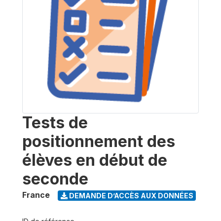
Tests de
positionnement des
élèves en début de
seconde
France
DEMANDE D’ACCÈS AUX DONNÉES