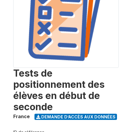
Tests de
positionnement des
élèves en début de
seconde
France
DEMANDE D’ACCÈS AUX DONNÉES