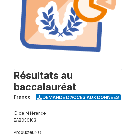
Résultats au
baccalauréat
France
DEMANDE D’ACCÈS AUX DONNÉES
ID de référence
EAB050103
Producteur(s)