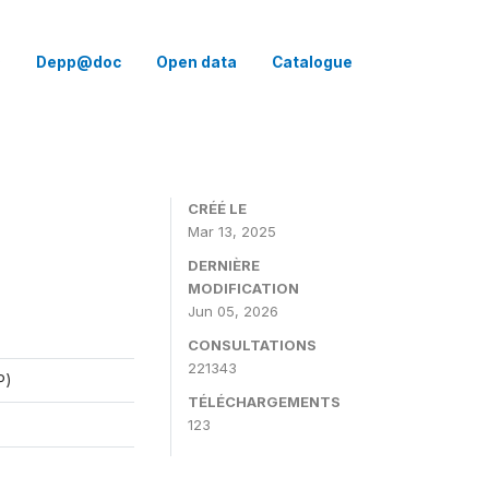
Q
Depp@doc
Open data
Catalogue
CRÉÉ LE
Mar 13, 2025
DERNIÈRE
MODIFICATION
Jun 05, 2026
CONSULTATIONS
221343
P)
TÉLÉCHARGEMENTS
123