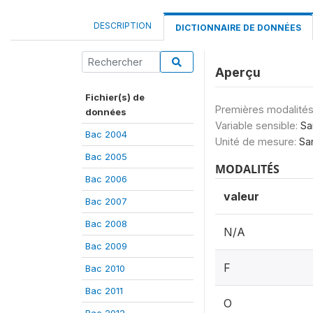
DESCRIPTION
DICTIONNAIRE DE DONNÉES
Aperçu
Fichier(s) de
Premières modalités
données
Variable sensible:
Sa
Bac 2004
Unité de mesure:
Sa
Bac 2005
MODALITÉS
Bac 2006
valeur
Bac 2007
Bac 2008
N/A
Bac 2009
F
Bac 2010
Bac 2011
O
Bac 2012