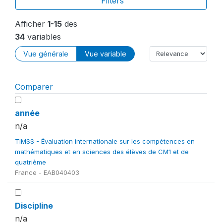
Filters
Afficher
1-15
des
34
variables
Vue générale
Vue variable
Comparer
année
n/a
TIMSS - Évaluation internationale sur les compétences en
mathématiques et en sciences des élèves de CM1 et de
quatrième
France - EAB040403
Discipline
n/a