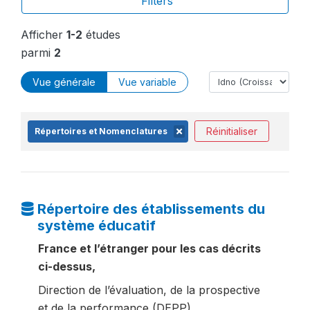
Filters
Afficher
1-2
études
parmi
2
Vue générale
Vue variable
Réinitialiser
Répertoires et Nomenclatures
Répertoire des établissements du
système éducatif
France et l’étranger pour les cas décrits
ci-dessus,
Direction de l’évaluation, de la prospective
et de la performance (DEPP)