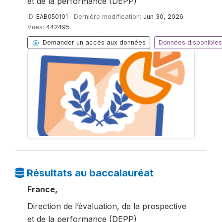
et de la performance (DEPP)
ID:
EAB050101
Dernière modification:
Jun 30, 2026
Vues:
442495
Demander un accès aux données
Données disponibles
Résultats au baccalauréat
France,
Direction de l’évaluation, de la prospective
et de la performance (DEPP)