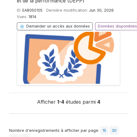
et de la performance (DEPP)
ID:
EAB050105
Dernière modification:
Jun 30, 2026
Vues:
1814
Demander un accès aux données
Données disponibles
Afficher
1-4
études parmi
4
Nombre d'enregistrements à afficher par page:
15
30