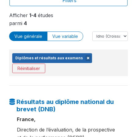
Filters
Afficher
1-4
études
parmi
4
Vue générale
Vue variable
Diplômes et résultats aux examens
Réinitialiser
Résultats au diplôme national du
brevet (DNB)
France,
Direction de l’évaluation, de la prospective