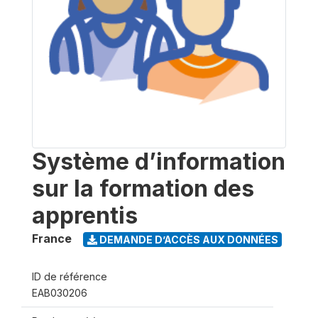
Système d’information
sur la formation des
apprentis
France
DEMANDE D’ACCÈS AUX DONNÉES
ID de référence
EAB030206